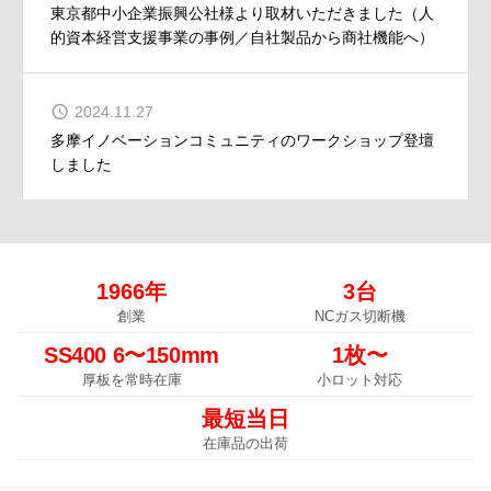
東京都中小企業振興公社様より取材いただきました（人
的資本経営支援事業の事例／自社製品から商社機能へ）
2024.11.27
多摩イノベーションコミュニティのワークショップ登壇
しました
1966年
3台
創業
NCガス切断機
SS400 6〜150mm
1枚〜
厚板を常時在庫
小ロット対応
最短当日
在庫品の出荷